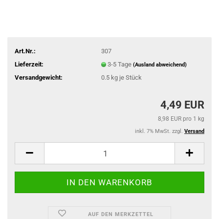
Art.Nr.:
307
Lieferzeit:
3-5 Tage
(Ausland abweichend)
Versandgewicht:
0.5
kg je Stück
4,49 EUR
8,98 EUR pro 1 kg
inkl. 7% MwSt. zzgl.
Versand
AUF DEN MERKZETTEL