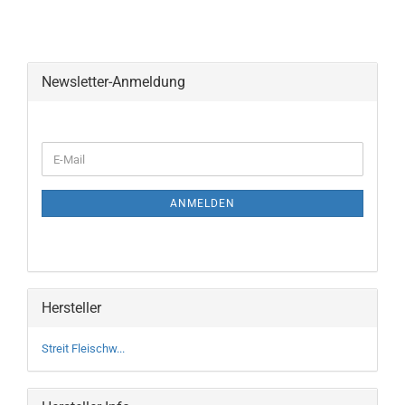
Newsletter-Anmeldung
WEITER
E-
ZUR
Mail
NEWSLETTER-
ANMELDUNG
ANMELDEN
Hersteller
Streit Fleischw...