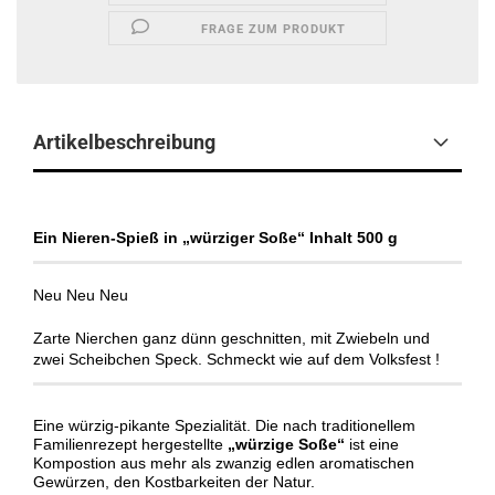
FRAGE ZUM PRODUKT
Artikelbeschreibung
Ein Nieren-Spieß in „würziger Soße“
Inhalt 500 g
Neu Neu Neu
Zarte Nierchen ganz dünn geschnitten, mit Zwiebeln und
zwei Scheibchen Speck. Schmeckt wie auf dem Volksfest !
Eine würzig-pikante Spezialität. Die nach traditionellem
Familienrezept hergestellte
„würzige Soße“
ist eine
Kompostion aus mehr als zwanzig edlen aromatischen
Gewürzen, den Kostbarkeiten der Natur.