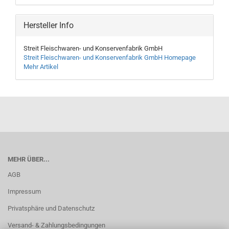
Hersteller Info
Streit Fleischwaren- und Konservenfabrik GmbH
Streit Fleischwaren- und Konservenfabrik GmbH Homepage
Mehr Artikel
MEHR ÜBER...
AGB
Impressum
Privatsphäre und Datenschutz
Versand- & Zahlungsbedingungen