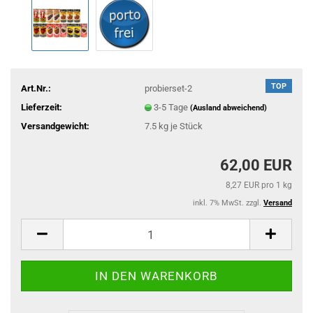
TOP
Art.Nr.:
probierset-2
Lieferzeit:
3-5 Tage
(Ausland abweichend)
Versandgewicht:
7.5
kg je Stück
62,00 EUR
8,27 EUR pro 1 kg
inkl. 7% MwSt. zzgl.
Versand