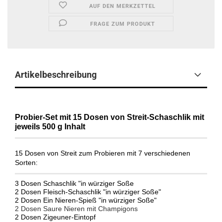
AUF DEN MERKZETTEL
FRAGE ZUM PRODUKT
Artikelbeschreibung
Probier-Set mit 15 Dosen von Streit-Schaschlik mit
jeweils 500 g Inhalt
15 Dosen von Streit zum Probieren mit 7 verschiedenen
Sorten:
3 Dosen Schaschlik "in würziger Soße
2 Dosen Fleisch-Schaschlik "in würziger Soße"
2 Dosen Ein Nieren-Spieß "in würziger Soße"
2 Dosen Saure Nieren mit Champigons
2 Dosen Zigeuner-Eintopf