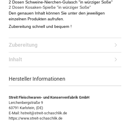
2 Dosen Schweine-Nierchen-Gulasch
"in würziger Soße"
2 Dosen Kosaken-Spieße "in würziger Soße"
Den genauen Inhalt können Sie unter den jeweiligen
einzelnen Produkten aufrufen.
Zubereitung schnell und bequem !
Zubereitung
Inhalt
Hersteller Informationen
Streit Fleischwaren- und Konservenfabrik GmbH
Lerchenbergstraße 9
63791 Karlstein, (DE)
E-Mail: hstreit@streit-schaschlik.de
https://www.streit-schaschlik.de